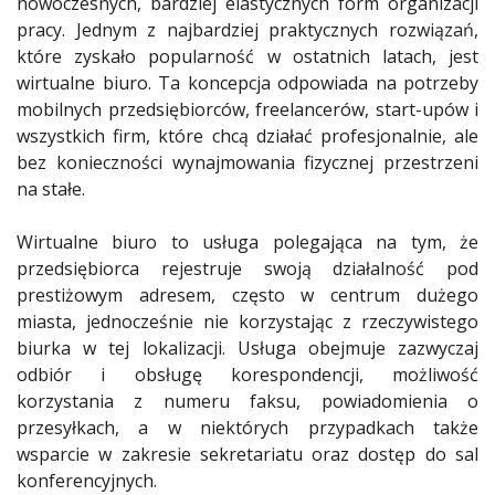
nowoczesnych, bardziej elastycznych form organizacji
pracy. Jednym z najbardziej praktycznych rozwiązań,
które zyskało popularność w ostatnich latach, jest
wirtualne biuro. Ta koncepcja odpowiada na potrzeby
mobilnych przedsiębiorców, freelancerów, start-upów i
wszystkich firm, które chcą działać profesjonalnie, ale
bez konieczności wynajmowania fizycznej przestrzeni
na stałe.
Wirtualne biuro to usługa polegająca na tym, że
przedsiębiorca rejestruje swoją działalność pod
prestiżowym adresem, często w centrum dużego
miasta, jednocześnie nie korzystając z rzeczywistego
biurka w tej lokalizacji. Usługa obejmuje zazwyczaj
odbiór i obsługę korespondencji, możliwość
korzystania z numeru faksu, powiadomienia o
przesyłkach, a w niektórych przypadkach także
wsparcie w zakresie sekretariatu oraz dostęp do sal
konferencyjnych.