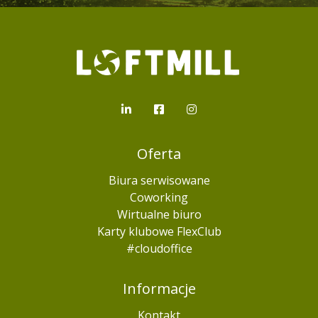
Loftmill.com
LinkedIn
Facebook
Instagram
Oferta
Biura serwisowane
Coworking
Wirtualne biuro
Karty klubowe FlexClub
#cloudoffice
Informacje
Kontakt