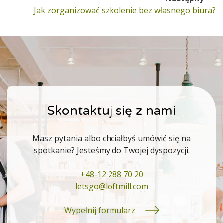
Następny
Jak zorganizować szkolenie bez własnego biura?
wpis:
Skontaktuj się z nami
Masz pytania albo chciałbyś umówić się na
spotkanie? Jesteśmy do Twojej dyspozycji.
+48-12 288 70 20
letsgo@loftmill.com
Wypełnij formularz