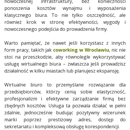
nowoczesnej infrastruktury, bez konieczności
ponoszenia kosztów wynajmu i wyposażenia
klasycznego biura. To nie tylko oszczędność, ale
również krok w stronę efektywności, wygody i
nowoczesnego podejścia do prowadzenia firmy.
Warto pamiętać, że nawet jeśli korzystasz z innych
form pracy, takich jak
coworking w Wrocławiu
, nic nie
stoi na przeszkodzie, aby równolegle wykorzystywać
usługę wirtualnego biura – zwłaszcza jeśli prowadzisz
działalność w kilku miastach lub planujesz ekspansję.
Wirtualne biuro to przemyślane rozwiązanie dla
przedsiębiorców, którzy cenią sobie elastyczność,
profesjonalizm i efektywne zarządzanie firmą bez
zbędnych kosztów. Usługa ta pozwala działać w pełni
zdalnie, jednocześnie budując pozytywny wizerunek
marki poprzez prestiżowy adres, dostęp do
sekretariatu i kompleksową obsługę korespondencji.