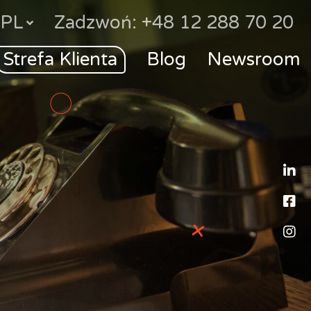
PL
Zadzwoń: +48 12 288 70 20
Strefa Klienta
Blog
Newsroom
L
F
I