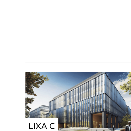
LIXA C