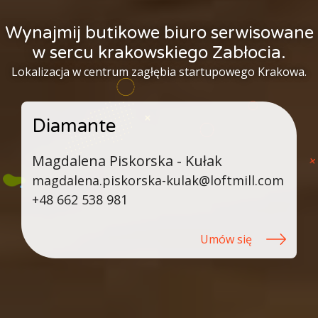
Wynajmij butikowe biuro serwisowane
w sercu krakowskiego Zabłocia.
Lokalizacja w centrum zagłębia startupowego Krakowa.
Diamante
Magdalena Piskorska - Kułak
magdalena.piskorska-kulak@loftmill.com
+48 662 538 981
Umów się