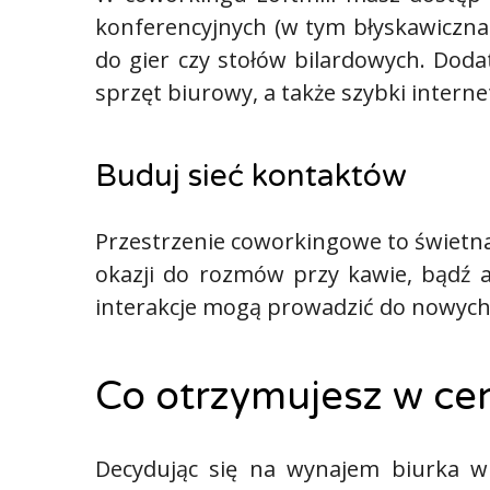
konferencyjnych (w tym błyskawiczna r
do gier czy stołów bilardowych. Dod
sprzęt biurowy, a także szybki intern
Buduj sieć kontaktów
Przestrzenie coworkingowe to świetna 
okazji do rozmów przy kawie, bądź
interakcje mogą prowadzić do nowych
Co otrzymujesz w ce
Decydując się na wynajem biurka w