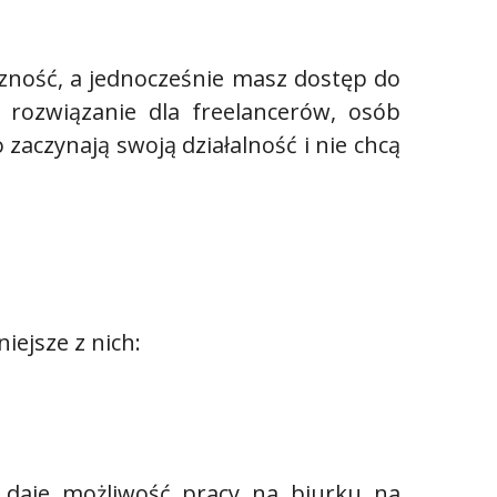
czność, a jednocześnie masz dostęp do
e rozwiązanie dla freelancerów, osób
zaczynają swoją działalność i nie chcą
iejsze z nich:
ń daje możliwość pracy na biurku na