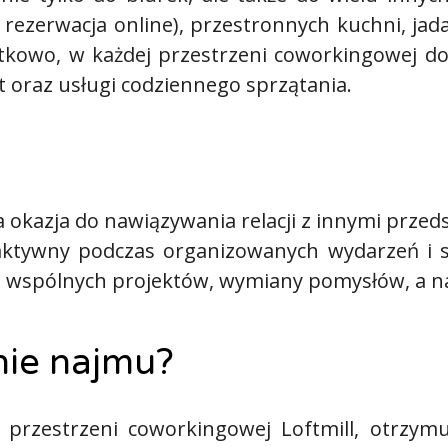
ezerwacja online), przestronnych kuchni, jadaln
atkowo, w każdej przestrzeni coworkingowej d
et oraz usługi codziennego sprzątania.
okazja do nawiązywania relacji z innymi przedsi
 aktywny podczas organizowanych wydarzeń i 
 wspólnych projektów, wymiany pomysłów, a n
nie najmu?
 przestrzeni coworkingowej Loftmill, otrzym