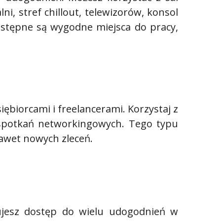
i, stref chillout, telewizorów, konsol
ostępne są wygodne miejsca do pracy,
ębiorcami i freelancerami. Korzystaj z
spotkań networkingowych. Tego typu
awet nowych zleceń.
ujesz dostęp do wielu udogodnień w