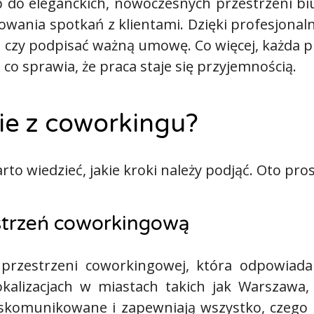
do eleganckich, nowoczesnych przestrzeni biu
izowania spotkań z klientami. Dzięki profesjon
e czy podpisać ważną umowę. Co więcej, każda p
co sprawia, że praca staje się przyjemnością.
ie z coworkingu?
rto wiedzieć, jakie kroki należy podjąć. Oto pro
strzeń coworkingową
 przestrzeni coworkingowej, która odpowiad
kalizacjach w miastach takich jak Warszawa,
e skomunikowane i zapewniają wszystko, czego