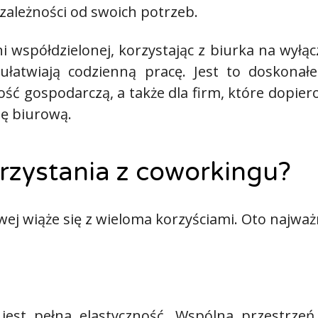
 zależności od swoich potrzeb.
 współdzielonej, korzystając z biurka na wyłą
ułatwiają codzienną pracę. Jest to doskonał
 gospodarczą, a także dla firm, które dopiero 
ę biurową.
orzystania z coworkingu?
ej wiąże się z wieloma korzyściami. Oto najważn
jest pełna elastyczność. Wspólna przestrze