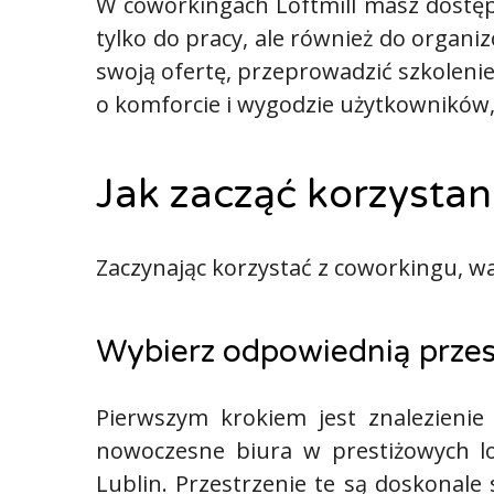
W coworkingach Loftmill masz dostęp 
tylko do pracy, ale również do organ
swoją ofertę, przeprowadzić szkoleni
o komforcie i wygodzie użytkowników, 
Jak zacząć korzystan
Zaczynając korzystać z coworkingu, wa
Wybierz odpowiednią prze
Pierwszym krokiem jest znalezienie
nowoczesne biura w prestiżowych lo
Lublin. Przestrzenie te są doskonal