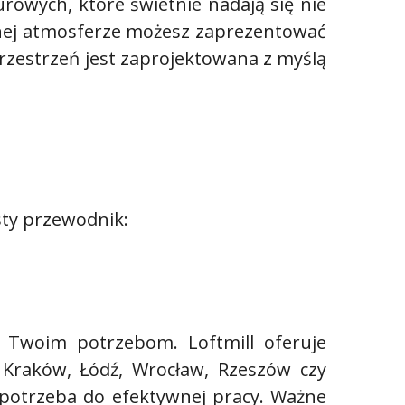
rowych, które świetnie nadają się nie
alnej atmosferze możesz zaprezentować
rzestrzeń jest zaprojektowana z myślą
sty przewodnik:
a Twoim potrzebom. Loftmill oferuje
 Kraków, Łódź, Wrocław, Rzeszów czy
 potrzeba do efektywnej pracy. Ważne