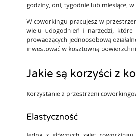
godziny, dni, tygodnie lub miesiące, w
W coworkingu pracujesz w przestrzeni
wielu udogodnień i narzędzi, które 
prowadzących jednoosobową działalność
inwestować w kosztowną powierzchni
Jakie są korzyści z k
Korzystanie z przestrzeni coworkingow
Elastyczność
Jedną z głównych zalet coworkingu 