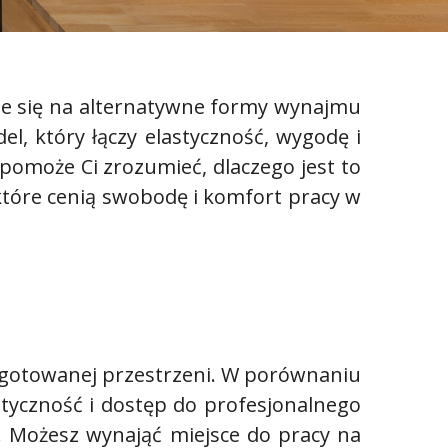
uje się na alternatywne formy wynajmu
l, który łączy elastyczność, wygodę i
 pomoże Ci zrozumieć, dlaczego jest to
 które cenią swobodę i komfort pracy w
gotowanej przestrzeni. W porównaniu
astyczność i dostęp do profesjonalnego
. Możesz wynająć miejsce do pracy na