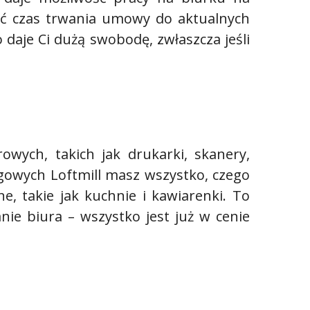
ć czas trwania umowy do aktualnych
daje Ci dużą swobodę, zwłaszcza jeśli
wych, takich jak drukarki, skanery,
gowych Loftmill masz wszystko, czego
e, takie jak kuchnie i kawiarenki. To
ie biura – wszystko jest już w cenie