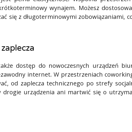
a krótkoterminowy wynajem. Możesz dostosowa
zać się z długoterminowymi zobowiązaniami, co 
 zaplecza
 także dostęp do nowoczesnych urządzeń biuro
iezawodny internet. W przestrzeniach coworkin
ć, od zaplecza technicznego po strefy socjaln
 drogie urządzenia ani martwić się o utrzyman