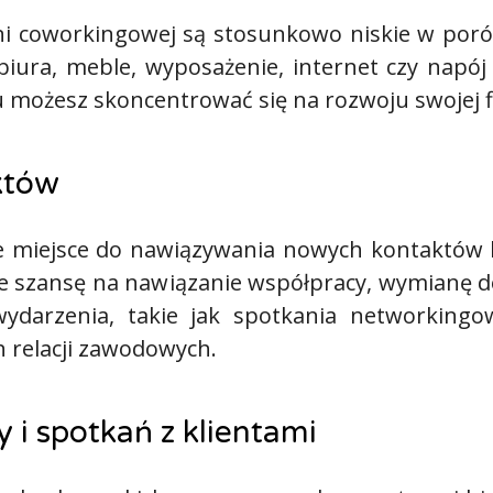
i coworkingowej są stosunkowo niskie w poró
iura, meble, wyposażenie, internet czy napój
u możesz skoncentrować się na rozwoju swojej f
któw
ne miejsce do nawiązywania nowych kontaktów 
je szansę na nawiązanie współpracy, wymianę d
darzenia, takie jak spotkania networkingowe
 relacji zawodowych.
 i spotkań z klientami