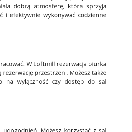
ała dobrą atmosferę, która sprzyja
ć i efektywnie wykonywać codzienne
pracować. W Loftmill rezerwacja biurka
ą rezerwację przestrzeni. Możesz także
o na wyłączność czy dostęp do sal
h udogodnień. Możesz korzystać z sal