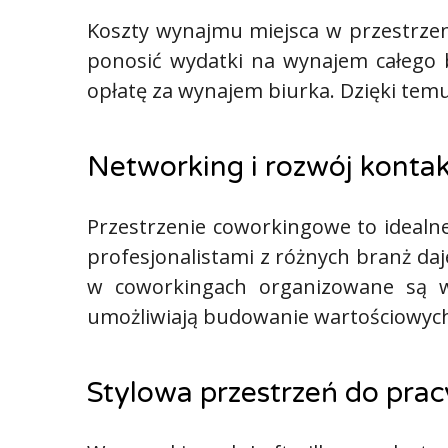
Koszty wynajmu miejsca w przestrzen
ponosić wydatki na wynajem całego b
opłatę za wynajem biurka. Dzięki tem
Networking i rozwój konta
Przestrzenie coworkingowe to ideal
profesjonalistami z różnych branż da
w coworkingach organizowane są wy
umożliwiają budowanie wartościowych
Stylowa przestrzeń do pracy