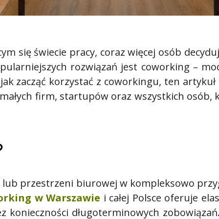
cym się świecie pracy, coraz więcej osób decyd
pularniejszych rozwiązań jest coworking – mode
, jak zacząć korzystać z coworkingu, ten artykuł
 małych firm, startupów oraz wszystkich osób,
?
 lub przestrzeni biurowej w kompleksowo przy
orking w Warszawie
i całej Polsce oferuje el
bez konieczności długoterminowych zobowiązań