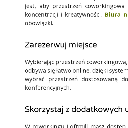
jest, aby przestrzeń coworkingowa
koncentracji i kreatywności.
Biura 
obowiązki.
Zarezerwuj miejsce
Wybierając przestrzeń coworkingową, z
odbywa się łatwo online, dzięki syste
wybrać przestrzeń dostosowaną do
konferencyjnych.
Skorzystaj z dodatkowych
W coworkingu Loftmill masz dostęp n