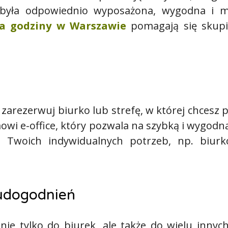
 była odpowiednio wyposażona, wygodna i mi
na godziny w Warszawie
pomagają się skupi
arezerwuj biurko lub strefę, w której chcesz 
mowi e-office, który pozwala na szybką i wygodn
 Twoich indywidualnych potrzeb, np. biurk
 udogodnień
ie tylko do biurek, ale także do wielu innyc