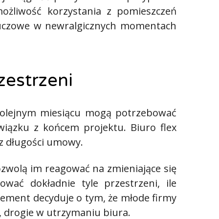
możliwość korzystania z pomieszczeń
luczowe w newralgicznych momentach
zestrzeni
 W kolejnym miesiącu mogą potrzebować
iązku z końcem projektu. Biuro flex
az długości umowy.
ozwolą im reagować na zmieniające się
ać dokładnie tyle przestrzeni, ile
lement decyduje o tym, że młode firmy
, drogie w utrzymaniu biura.