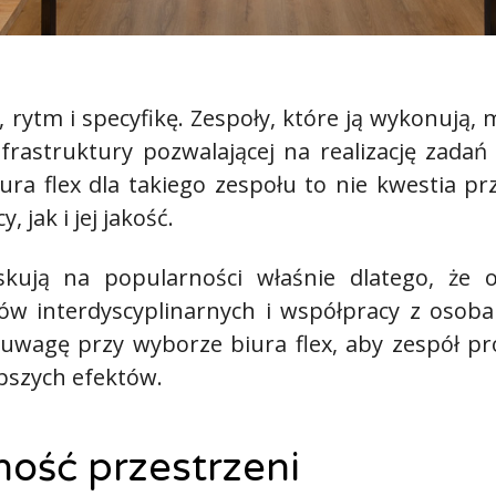
rytm i specyfikę. Zespoły, które ją wykonują, 
frastruktury pozwalającej na realizację zadań
ra flex dla takiego zespołu to nie kwestia prz
jak i jej jakość.
yskują na popularności właśnie dlatego, że
łów interdyscyplinarnych i współpracy z osoba
wagę przy wyborze biura flex, aby zespół pro
epszych efektów.
ność przestrzeni