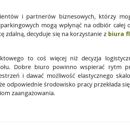
ientów i partnerów biznesowych, którzy mog
c parkingowych mogą wpłynąć na odbiór całej or
cę zdalną, decyduje się na korzystanie z
biura f
ktowego to coś więcej niż decyzja logistyc
połu. Dobre biuro powinno wspierać rytm pr
estrzeń i dawać możliwość elastycznego skalo
 odpowiednie środowisko pracy przekłada się n
ziom zaangażowania.