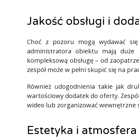
Jakość obsługi i do
Choć z pozoru mogą wydawać się mn
administratora obiektu mają duże 
kompleksową obsługę – od zaopatrzen
zespół może w pełni skupić się na pra
Również udogodnienia takie jak druk
wartościowy dodatek do oferty. Zespół
wideo lub zorganizować wewnętrzne sz
Estetyka i atmosfera