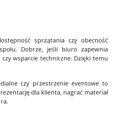
dostępność sprzątania czy obecność
połu. Dobrze, jeśli biuro zapewnia
czy wsparcie techniczne. Dzięki temu
edialne czy przestrzenie eventowe to
ezentację dla klienta, nagrać materiał
ra.