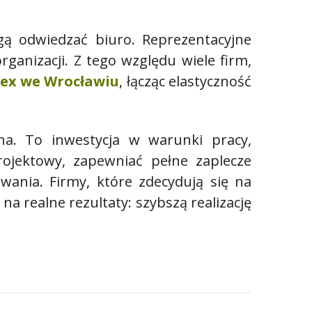
ą odwiedzać biuro. Reprezentacyjne
ganizacji. Z tego względu wiele firm,
lex we Wrocławiu
, łącząc elastyczność
zna. To inwestycja w warunki pracy,
ojektowy, zapewniać pełne zaplecze
wania. Firmy, które zdecydują się na
a realne rezultaty: szybszą realizację