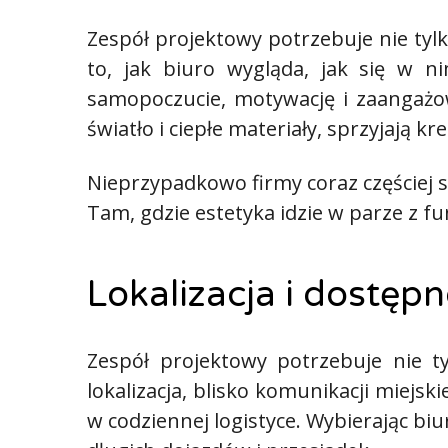
Zespół projektowy potrzebuje nie tyl
to, jak biuro wygląda, jak się w 
samopoczucie, motywację i zaangażowa
światło i ciepłe materiały, sprzyjają kr
Nieprzypadkowo firmy coraz częściej sz
Tam, gdzie estetyka idzie w parze z 
Lokalizacja i dostępn
Zespół projektowy potrzebuje nie 
lokalizacja, blisko komunikacji miejs
w codziennej logistyce. Wybierając bi