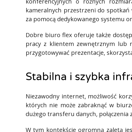
konferencyjnych o różnych rozmiara
kameralnych przestrzeni do spotkań w 
za pomocą dedykowanego systemu on
Dobre biuro flex oferuje także dost
pracy z klientem zewnętrznym lub re
przygotowywać prezentacje, skorzysta
Stabilna i szybka inf
Niezawodny internet, możliwość korzy
których nie może zabraknąć w biurz
dużego transferu danych, połączenia 
W tym kontekście ogromną zaletą jes