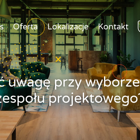
s
Oferta
Lokalizacje
Kontakt
ć uwagę przy wyborze b
zespołu projektowego