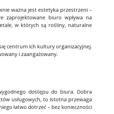
nie ważna jest estetyka przestrzeni –
rze zaprojektowane biuro wpływa na
tale, w których są rośliny, naturalne
się centrum ich kultury organizacyjnej.
tywowany i zaangażowany.
 wygodnego dostępu do biura. Dobra
unktów usługowych, to istotna przewaga
niego łatwo dotrzeć – bez konieczności