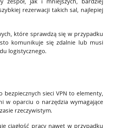
 zespół, jak i mniejszych, bardziej
bkiej rezerwacji takich sal, najlepiej
wych, które sprawdzą się w przypadku
ęsto komunikuje się zdalnie lub musi
du logistycznego.
o bezpiecznych sieci VPN to elementy,
ni w oparciu o narzędzia wymagające
zasie rzeczywistym.
uje ciągłość pracy nawet w przypadku