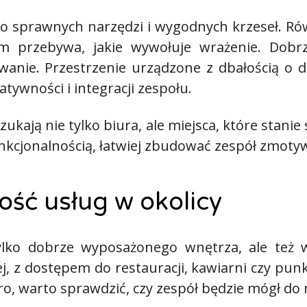
ko sprawnych narzędzi i wygodnych krzeseł. Rów
nim przebywa, jakie wywołuje wrażenie. Dob
nie. Przestrzenie urządzone z dbałością o de
eatywności i integracji zespołu.
ukają nie tylko biura, ale miejsca, które stanie 
funkcjonalnością, łatwiej zbudować zespół zmo
ość usług w okolicy
tylko dobrze wyposażonego wnętrza, ale też
kiej, z dostępem do restauracji, kawiarni czy p
uro, warto sprawdzić, czy zespół będzie mógł do 