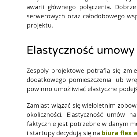
awarii głównego połączenia. Dobrze
serwerowych oraz całodobowego wsp
projektu.
Elastyczność umowy 
Zespoły projektowe potrafią się zmie
dodatkowego pomieszczenia lub wręc
powinno umożliwiać elastyczne podejś
Zamiast wiązać się wieloletnim zobow
okoliczności. Elastyczność umów n
faktycznie jest potrzebne w danym mo
i startupy decydują się na
biura flex