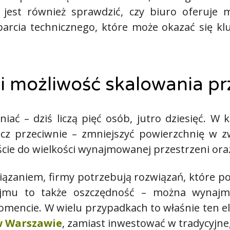
 jest również sprawdzić, czy biuro oferuje 
arcia technicznego, które może okazać się k
i możliwość skalowania pr
niać – dziś liczą pięć osób, jutro dziesięć.
z przeciwnie – zmniejszyć powierzchnię w zw
cie do wielkości wynajmowanej przestrzeni or
iązaniem, firmy potrzebują rozwiązań, które p
ajmu to także oszczędność – można wynajmow
mencie. W wielu przypadkach to właśnie ten e
 w Warszawie
, zamiast inwestować w tradycyjne