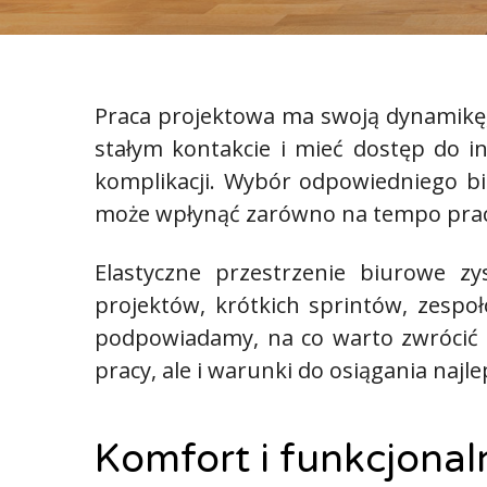
Praca projektowa ma swoją dynamikę, 
stałym kontakcie i mieć dostęp do in
komplikacji. Wybór odpowiedniego biu
może wpłynąć zarówno na tempo pracy, 
Elastyczne przestrzenie biurowe z
projektów, krótkich sprintów, zespo
podpowiadamy, na co warto zwrócić u
pracy, ale i warunki do osiągania najl
Komfort i funkcjonal