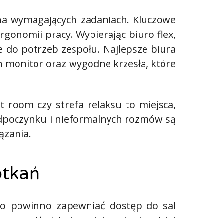
 na wymagających zadaniach. Kluczowe
rgonomii pracy. Wybierając biuro flex,
e do potrzeb zespołu. Najlepsze biura
en monitor oraz wygodne krzesła, które
t room czy strefa relaksu to miejsca,
 odpoczynku i nieformalnych rozmów są
ązania.
otkań
iuro powinno zapewniać dostęp do sal