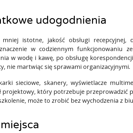
datkowe udogodnienia
iej istotne, jakość obsługi recepcyjnej, 
znaczenie w codziennym funkcjonowaniu zes
ia w wodę i kawę, po obsługę korespondencji 
cy, nie martwiąc się sprawami organizacyjnymi.
arki sieciowe, skanery, wyświetlacze multim
 projektowy, który potrzebuje przeprowadzić pr
kolenie, może to zrobić bez wychodzenia z biu
 miejsca