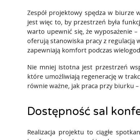
Zespół projektowy spędza w biurze w
jest więc to, by przestrzeń była funk
warto upewnić się, że wyposażenie – 
oferują stanowiska pracy z regulacją 
zapewniają komfort podczas wielogodz
Nie mniej istotna jest przestrzeń ws
które umożliwiają regenerację w trak
równie ważne, jak praca przy biurku –
Dostępność sal konfe
Realizacja projektu to ciągłe spotk