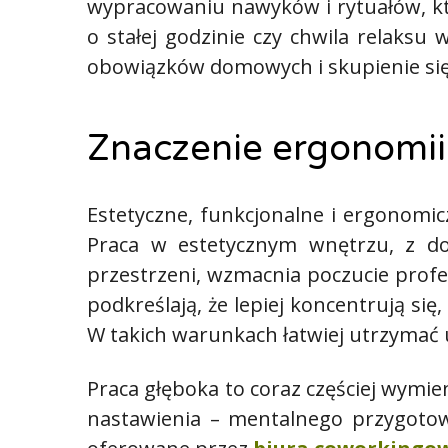
wypracowaniu nawyków i rytuałów, kt
o stałej godzinie czy chwila relaksu 
obowiązków domowych i skupienie się
Znaczenie ergonomii 
Estetyczne, funkcjonalne i ergonomic
Praca w estetycznym wnętrzu, z do
przestrzeni, wzmacnia poczucie profe
podkreślają, że lepiej koncentrują si
W takich warunkach łatwiej utrzymać 
Praca głęboka to coraz częściej wymie
nastawienia – mentalnego przygotowa