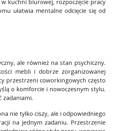
w kuchni biurowej, rozpoczęcie pracy
 domu ułatwia mentalne odcięcie się od
czny, ale również na stan psychiczny.
ości mebli i dobrze zorganizowanej
icy przestrzeni coworkingowych często
myślą o komforcie i nowoczesnym stylu.
ć zadaniami.
a nie tylko ciszy, ale i odpowiedniego
acji na jednym zadaniu. Przestrzenie