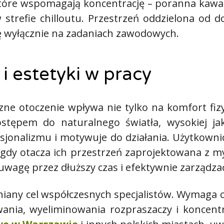
óre wspomagają koncentrację – poranna kawa 
w strefie chilloutu. Przestrzeń oddzielona od
 wyłącznie na zadaniach zawodowych.
i estetyki w pracy
zne otoczenie wpływa nie tylko na komfort fizy
stępem do naturalnego światła, wysokiej jak
sjonalizmu i motywuje do działania. Użytkown
ę, gdy otacza ich przestrzeń zaprojektowana z 
uwagę przez dłuższy czas i efektywnie zarządza
niany cel współczesnych specjalistów. Wymaga on
nia, wyeliminowania rozpraszaczy i koncentr