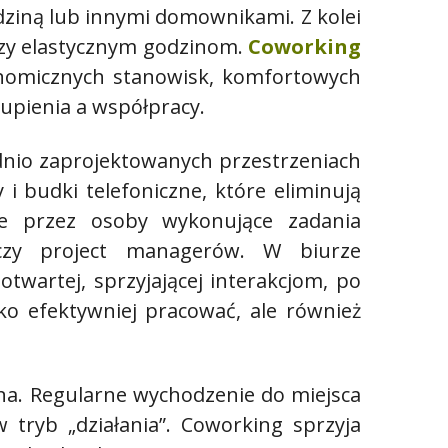
odziną lub innymi domownikami. Z kolei
 czy elastycznym godzinom.
Coworking
onomicznych stanowisk, komfortowych
kupienia a współpracy.
dnio zaprojektowanych przestrzeniach
 i budki telefoniczne, które eliminują
ne przez osoby wykonujące zadania
 czy project managerów. W biurze
artej, sprzyjającej interakcjom, po
ko efektywniej pracować, ale również
na. Regularne wychodzenie do miejsca
w tryb „działania”. Coworking sprzyja