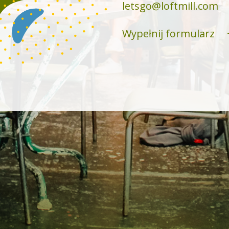
letsgo@loftmill.com
Wypełnij formularz