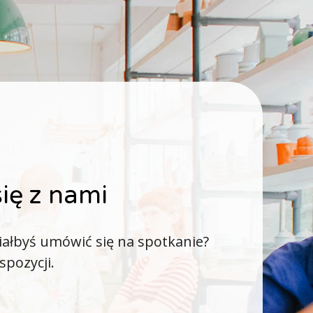
ię z nami
iałbyś umówić się na spotkanie?
spozycji.