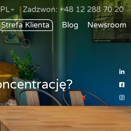
PL
Zadzwoń: +48 12 288 70 20
Strefa Klienta
Blog
Newsroom
L
oncentrację?
F
I