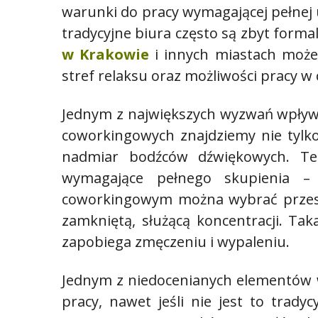
warunki do pracy wymagającej pełnej u
tradycyjne biura często są zbyt form
w Krakowie
i innych miastach może
stref relaksu oraz możliwości pracy w 
Jednym z największych wyzwań wpływa
coworkingowych znajdziemy nie tylko k
nadmiar bodźców dźwiękowych. Teg
wymagające pełnego skupienia – 
coworkingowym można wybrać przestr
zamkniętą, służącą koncentracji. Ta
zapobiega zmęczeniu i wypaleniu.
Jednym z niedocenianych elementów w
pracy, nawet jeśli nie jest to trady