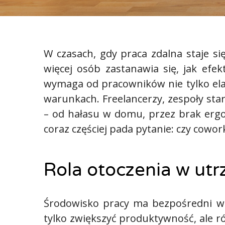
W czasach, gdy praca zdalna staje si
więcej osób zastanawia się, jak e
wymaga od pracowników nie tylko ela
warunkach. Freelancerzy, zespoły st
– od hałasu w domu, przez brak erg
coraz częściej pada pytanie: czy cowo
Rola otoczenia w ut
Środowisko pracy ma bezpośredni w
tylko zwiększyć produktywność, ale