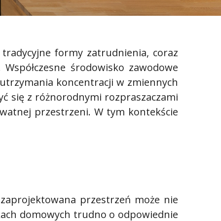
 tradycyjne formy zatrudnienia, coraz
m. Współczesne środowisko zawodowe
 utrzymania koncentracji w zmiennych
yć się z różnorodnymi rozpraszaczami
atnej przestrzeni. W tym kontekście
zaprojektowana przestrzeń może nie
nkach domowych trudno o odpowiednie