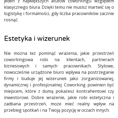
jeden z największych atutów coworkingu względem
klasycznego biura. Dzięki temu nie musisz martwić się o
logistykę i formalności, gdy liczba pracowników zacznie
rosnąć.
Estetyka i wizerunek
Nie można też pominąć wrażenia, jakie przestrzeń
coworkingowa robi na klientach, partnerach
biznesowych i samych pracownikach. Stylowe,
nowocześnie urządzone biuro wpływa na postrzeganie
firmy i buduje jej wizerunek jako zorganizowanej,
dynamicznej i profesjonalnej. Coworking powinien być
miejscem, które z dumą pokażesz kontrahentowi czy
inwestorowi. Dobre wrażenie, jakie robi estetyczna i
zadbana przestrzeń, może mieć realny wpływ na
przebieg spotkań i na Twoją pozycję w oczach innych.