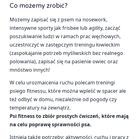
Co możemy zrobić?
Możemy zapisać się z psem na nosework,
intensywne sporty jak frisbee lub agility, zacząć
poszukiwanie ludzi w ramach prac węchowych,
uczestniczyć w zastępczym treningu łowieckim
(zaspokajanie potrzeb myśliwskich bez realnego
polowania), zapisać się na pasienie owiec oraz
mnóstwo innych!
W celu urozmaicenia ruchu polecam treningi
psiego fitnessu, które można wpleść w spacer ale
też odbyć w domu, niezależnie od pogody czy
temperatury na zewnątrz.
Psi fitness to zbiór prostych ćwiczeń, które mają
na celu poprawę sprawności psa.
Istnieją także potrzeby: aktywności, ruchu i pracy z