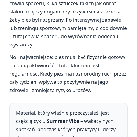
chwila spaceru, kilka sztuczek takich jak obrót,
slalom między nogami czy przywołania z leżenia,
żeby pies był rozgrzany. Po intensywnej zabawie
lub treningu sportowym pamiętajmy o cooldownie
– tutaj chwila spaceru do wyrównania oddechu
wystarczy.
No i najważniejsze: pies musi być fizycznie gotowy
na daną aktywność – tutaj kluczem jest
regularność. Kiedy pies ma różnorodny ruch przez
cały tydzień, wpływa to pozytywnie na jego
zdrowie i zmniejsza ryzyko urazów.
Materiał, który właśnie przeczytałeś, jest
częścią cyklu
Summer Vibe
– wakacyjnych
spotkań, podczas których praktycy i liderzy