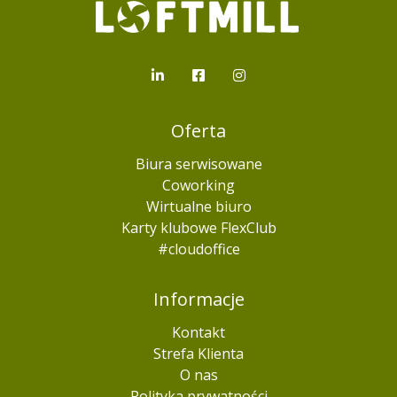
Loftmill.com
LinkedIn
Facebook
Instagram
Oferta
Biura serwisowane
Coworking
Wirtualne biuro
Karty klubowe FlexClub
#cloudoffice
Informacje
Kontakt
Strefa Klienta
O nas
Polityka prywatności