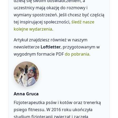
dzielą się swoim doświadczeniem, a
uczestnicy mają okazję do rozmowy i
wymiany spostrzeżeń. Jeśli chcesz być częścią
tej inspirującej społeczności,
śledź nasze
kolejne wydarzenia
.
Artykuł znajdziesz również w naszym
newsletterze
Loftletter
, przygotowanym w
wygodnym formacie PDF
do pobrania.
Anna Gruca
Fizjoterapeutka psów i kotów oraz trenerką
psiego fitnessu. W 2016 roku ukończyła
studium fizjoterapii zwierząt i zaczęła